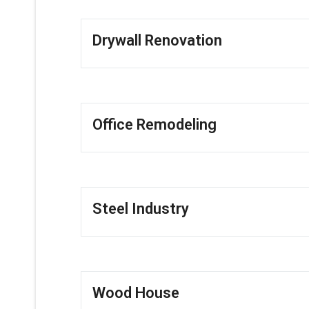
Drywall Renovation
Office Remodeling
Steel Industry
Wood House