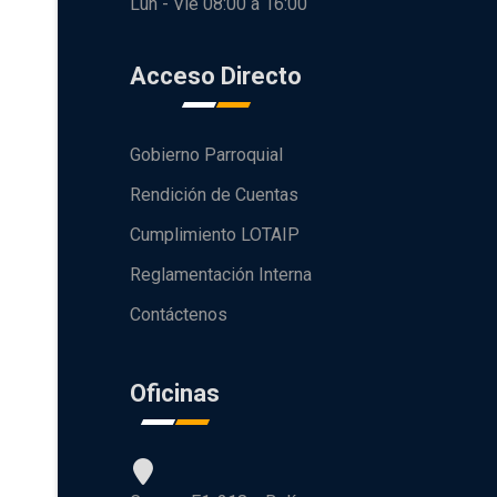
Lun - Vie 08:00 a 16:00
Acceso Directo
Gobierno Parroquial
Rendición de Cuentas
Cumplimiento LOTAIP
Reglamentación Interna
Contáctenos
Oficinas