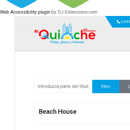
Web Accessibility plugin
by DJ-Extensions.com
(+593
Introduzca parte del título
Filtro
Beach House